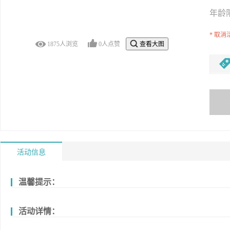
年龄
*
取消
1875
人浏览
0
人点赞
查看大图
活动信息
温馨提示：
活动详情：