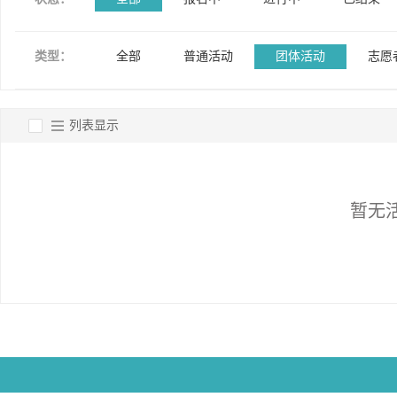
类型：
全部
普通活动
团体活动
志愿
列表显示
暂无